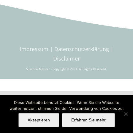
Impressum
|
Datenschutzerklärung
|
Disclaimer
Susanne Meister - Copyright © 2021. All Rights Reserved.
Diese Webseite benutzt Cookies. Wenn Sie die Webseite
weiter nutzen, stimmen Sie der Verwendung von Cookies zu.
Akzeptieren
Erfahren Sie mehr